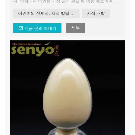
다. 인체에서 아연은 가장 널리 분포 된 미량 원소이며 세
포에서 가장 풍부한 미량 원소입니다. Zinc Enriched Yeast
는 식용 Saccharomyces cerevisiae에 첨가 된 이온화 가능한
어린이의 신체적, 지적 발달 촉진 아연이 풍부한 효모
지적 개발
아연을 사용하여 효모의 자체 효소 시스템에 의해 아연 이
온을 유기 아연 형태로 변환하는 화합물입니다.
세부
지금 문의 보내기