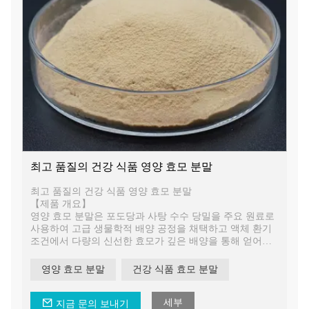
최고 품질의 건강 식품 영양 효모 분말
최고 품질의 건강 식품 영양 효모 분말
【제품 개요】
영양 효모 분말은 포도당과 사탕 수수 당밀을 주요 원료로
사용하여 고급 생물학적 배양 공정을 채택하고 액체 환기
조건에서 다량의 신선한 효모가 깊은 배양을 통해 얻어지
며 효모 세포가 발효유에서 분리됩니다 그런 다음 세척, 건
조 및 기타 특수 처리로 처리됩니다.
영양 효모 분말
건강 식품 효모 분말
세부
지금 문의 보내기