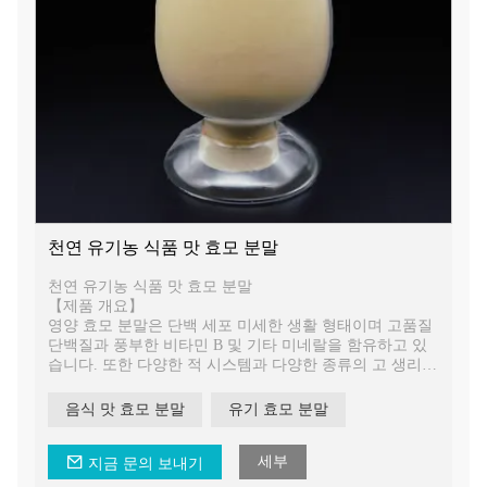
천연 유기농 식품 맛 효모 분말
천연 유기농 식품 맛 효모 분말
【제품 개요】
영양 효모 분말은 단백 세포 미세한 생활 형태이며 고품질
단백질과 풍부한 비타민 B 및 기타 미네랄을 함유하고 있
습니다. 또한 다양한 적 시스템과 다양한 종류의 고 생리
학적 활성 물질을 함유하고 있습니다.
음식 맛 효모 분말
유기 효모 분말
세부
지금 문의 보내기