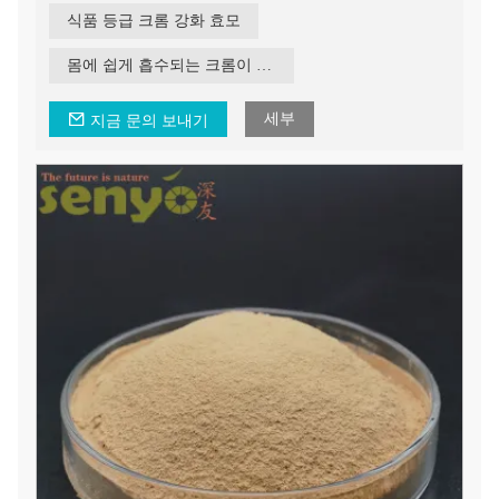
cerevisiae를 기반으로 한 다음 무기 크롬을 첨가하여 무기
식품 등급 크롬 강화 효모
크롬을 유기 크롬으로 전환합니다. 마지막으로 살아있는
효모 세포에서 풍부한 효소 시스템을 통해 형성됩니다.
몸에 쉽게 흡수되는 크롬이 풍부한 효모
세부
지금 문의 보내기