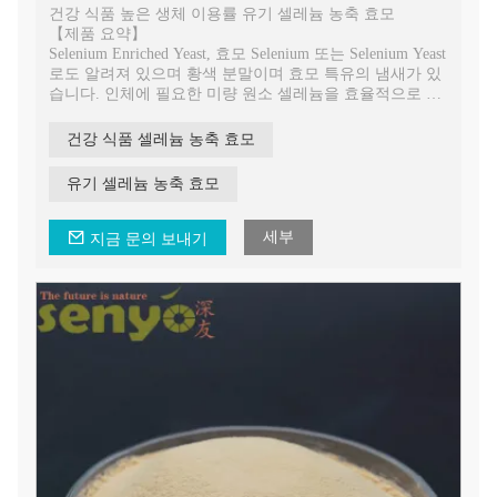
건강 식품 높은 생체 이용률 유기 셀레늄 농축 효모
【제품 요약】
Selenium Enriched Yeast, 효모 Selenium 또는 Selenium Yeast
로도 알려져 있으며 황색 분말이며 효모 특유의 냄새가 있
습니다. 인체에 필요한 미량 원소 셀레늄을 효율적으로 보
충 할 수 있습니다. 가장 효율적이고 안전하며 균형 잡힌
셀레늄 보충제입니다.
건강 식품 셀레늄 농축 효모
유기 셀레늄 농축 효모
세부
지금 문의 보내기