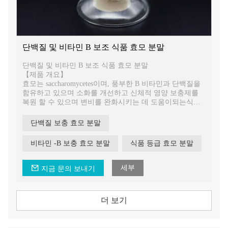
단백질 및 비타민 B 보조 식품 효모 분말
단백질 및 비타민 B 보조 식품 효모 분말
【제품 개요】
효모는 saccharomycetes이며, 풍부한 B 비타민과 단백질을
함유하고 있으며 소화를 개선하고 신체적 영양 보충제를
복원 할 수 있으며 변비를 완화시키는 데 도움이되는식이
섬유가 풍부합니다. 영양 가치가 높은 영양소와 고 단백질
제품이 풍부합니다.
단백질 보충 효모 분말
비타민 -B 보충 효모 분말
식품 등급 효모 분말
세부
지금 문의 보내기
더 보기