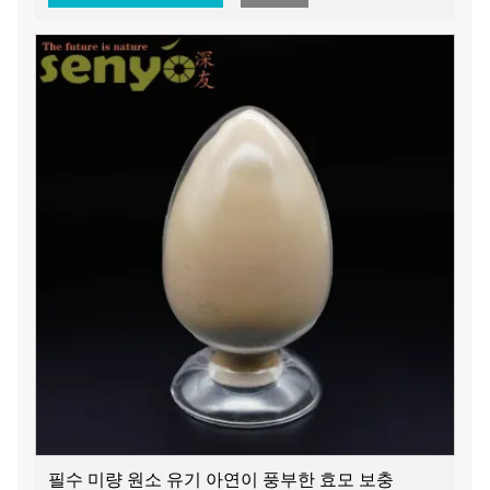
필수 미량 원소 유기 아연이 풍부한 효모 보충