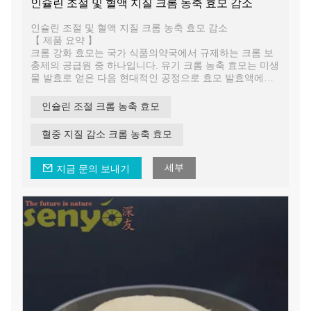
인슐린 조절 및 혈액 지질 크롬 농축 효모 감소
인슐린 조절 및 혈액 지질 크롬 농축 효모 감소
【 제품 요약 】
크롬 강화 효모는 국가 식품의약국에서 규제하는 크롬 보
충제의 공급원 중 하나입니다. 유기 크롬 농축 효모는 미생
물 발효로 얻은 다음 현대적인 공정으로 효모 발효액에서
정제합니다. 크롬 강화 효모는 자연스럽고 안전하며 생체
이용률이 높습니다.
인슐린 조절 크롬 농축 효모
혈중 지질 감소 크롬 농축 효모
세부
지금 문의 보내기