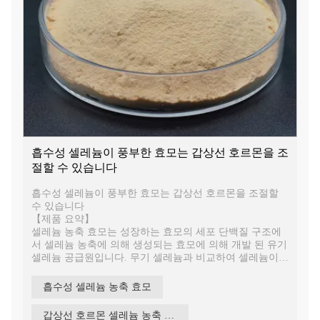
흡수성 셀레늄이 풍부한 효모는 갑상선 호르몬을 조
절할 수 있습니다
흡수성 셀레늄이 풍부한 효모는 갑상선 호르몬을 조절할
수 있습니다
【제품 요약】
셀레늄 농축 효모는 성장하는 효모의 세포 단백질 구조에
서 셀레늄 농축에 의해 생성되는 효모에 의해 개발 된 유기
셀레늄 공급원입니다. 무기 셀레늄과 비교하여 셀레늄이
풍부한 효모는 더 안전하고 안정적이며 흡수력이 높고 효
과적이고 오염이 적으며 많은 건강 기능을 가지고 있습니
흡수성 셀레늄 농축 효모
다.
갑상선 호르몬 셀레늄 농축 효모 조절