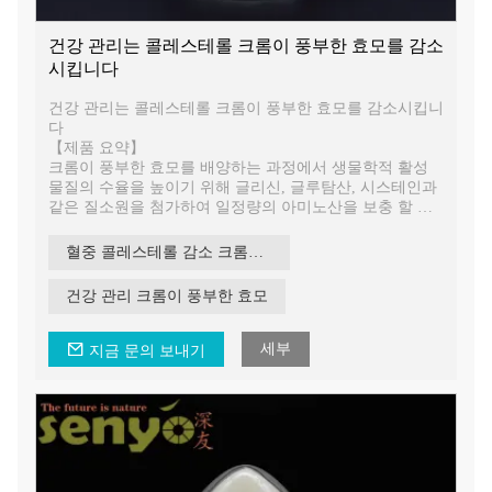
건강 관리는 콜레스테롤 크롬이 풍부한 효모를 감소
시킵니다
건강 관리는 콜레스테롤 크롬이 풍부한 효모를 감소시킵니
다
【제품 요약】
크롬이 풍부한 효모를 배양하는 과정에서 생물학적 활성
물질의 수율을 높이기 위해 글리신, 글루탐산, 시스테인과
같은 질소원을 첨가하여 일정량의 아미노산을 보충 할 수
있습니다. 크롬이 풍부한 효모는 체내 크롬의 흡수와 활용
을 향상시킬 수 있습니다. 그것은 독성 부작용을 줄이고 인
혈중 콜레스테롤 감소 크롬이 풍부한 효모
슐린의 생물학적 효과를 개선하며 혈당 조절, 지방 및 콜레
스테롤 저하에 더 잘 발휘합니다.
건강 관리 크롬이 풍부한 효모
세부
지금 문의 보내기